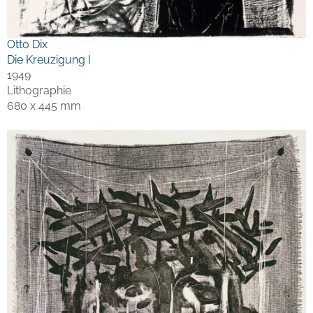
Otto Dix
Die Kreuzigung I
1949
Lithographie
680 x 445 mm