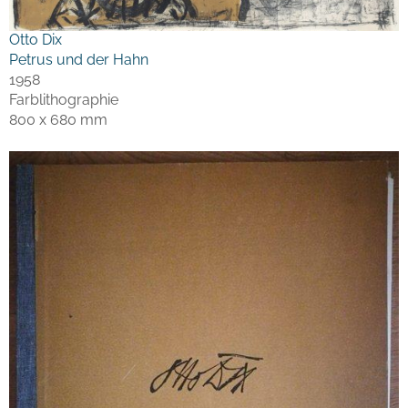
Otto Dix
Petrus und der Hahn
1958
Farblithographie
800 x 680 mm