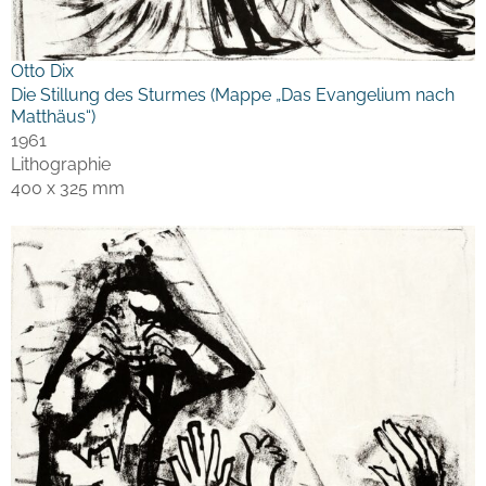
Otto Dix
Die Stillung des Sturmes (Mappe „Das Evangelium nach
Matthäus“)
1961
Lithographie
400 x 325 mm