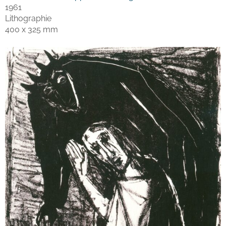
1961
Lithographie
400 x 325 mm