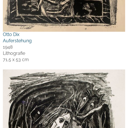
Otto Dix
Auferstehung
1948
Lithografie
71,5 x 53 cm