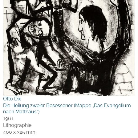
Otto Dix
Die Heilung zweier Besessener (Mappe „Das Evangelium
nach Matthäus“)
1961
Lithographie
400 x 325 mm