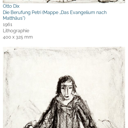
Otto Dix
Die Berufung Petri (Mappe „Das Evangelium nach
Matthäus“)
1961
Lithographie
400 x 325 mm