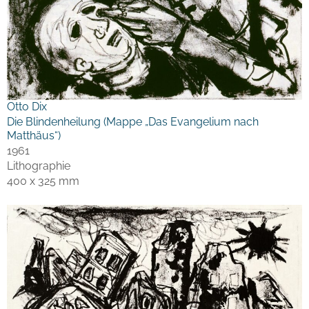
Otto Dix
Die Blindenheilung (Mappe „Das Evangelium nach
Matthäus“)
1961
Lithographie
400 x 325 mm