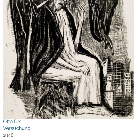
Otto Dix
Versuchung
1948