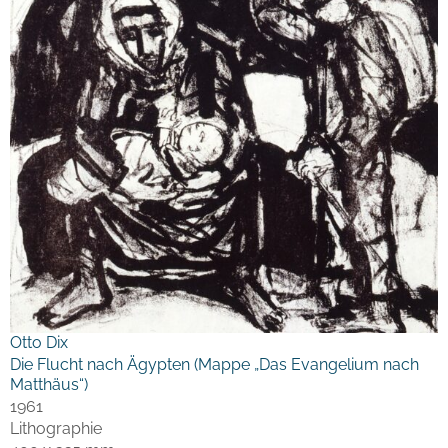
Otto Dix
Die Flucht nach Ägypten (Mappe „Das Evangelium nach
Matthäus“)
1961
Lithographie