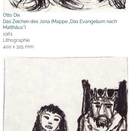
Otto Dix
Das Zeichen des Jona (Mappe „Das Evangelium nach
Matthäus“)
1961
Lithographie
400 x 325 mm