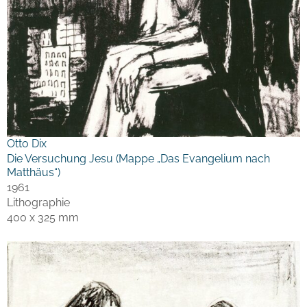
Otto Dix
Die Versuchung Jesu (Mappe „Das Evangelium nach
Matthäus“)
1961
Lithographie
400 x 325 mm