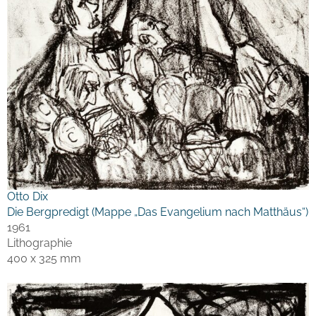
Otto Dix
Die Bergpredigt (Mappe „Das Evangelium nach Matthäus“)
1961
Lithographie
400 x 325 mm