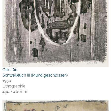
Otto Dix
Schweißtuch III (Mund geschlossen)
1950
Lithographie
490 x 401mm