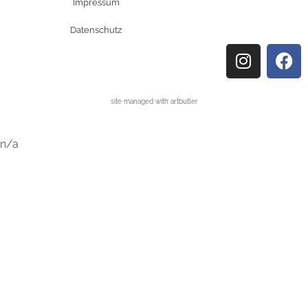
Impressum
Datenschutz
site managed with artbutler
n/a