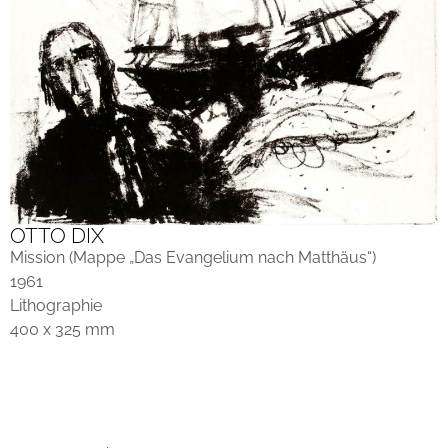
OTTO DIX
Mission (Mappe „Das Evangelium nach Matthäus“)
1961
Lithographie
400 x 325 mm