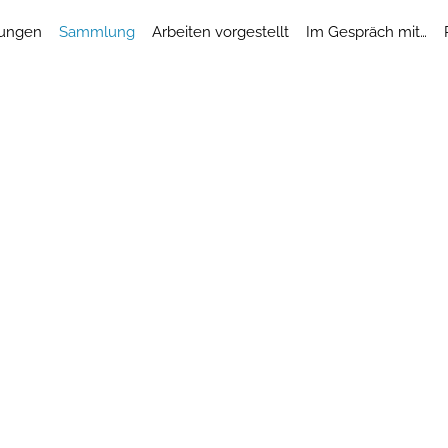
lungen
Sammlung
Arbeiten vorgestellt
Im Gespräch mit…