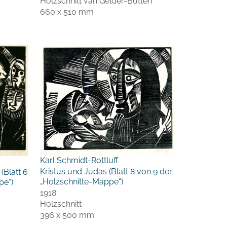
Holzschnitt van Gelder-Bütten
660 x 510 mm
Karl Schmidt-Rottluff
Kristus und Judas (Blatt 8 von 9 der
(Blatt 6
„Holzschnitte-Mappe“)
pe“)
1918
Holzschnitt
396 x 500 mm