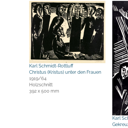
Karl Schmidt-Rottluff
Christus (Kristus) unter den Frauen
1919/64
Holzschnitt
392 x 500 mm
Karl Sc
Gekreuz