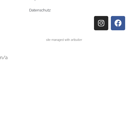
Datenschutz
site managed with artbutler
n/a