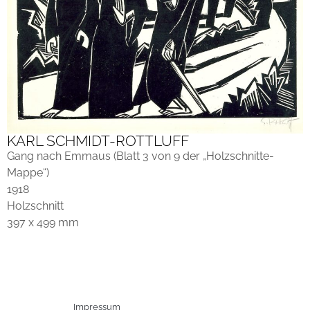
KARL SCHMIDT-ROTTLUFF
Gang nach Emmaus (Blatt 3 von 9 der „Holzschnitte-
Mappe“)
1918
Holzschnitt
397 x 499 mm
Impressum