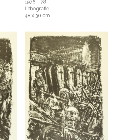
1976 - 78
Lithografie
48 x 36 cm