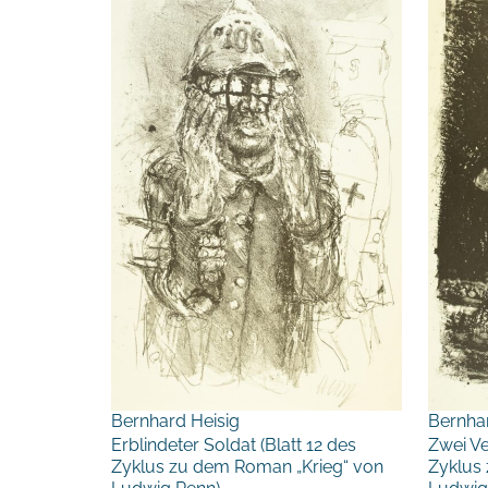
Bernhard Heisig
Bernha
Erblindeter Soldat (Blatt 12 des
Zwei Ve
Zyklus zu dem Roman „Krieg“ von
Zyklus