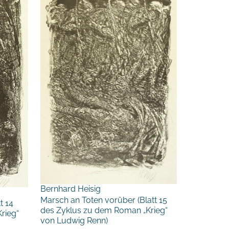
Bernhard Heisig
Marsch an Toten vorüber (Blatt 15
t 14
des Zyklus zu dem Roman „Krieg“
rieg“
von Ludwig Renn)