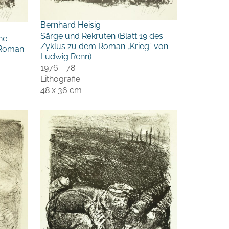
Bernhard Heisig
Särge und Rekruten (Blatt 19 des
ne
Zyklus zu dem Roman „Krieg“ von
 Roman
Ludwig Renn)
1976 - 78
Lithografie
48 x 36 cm