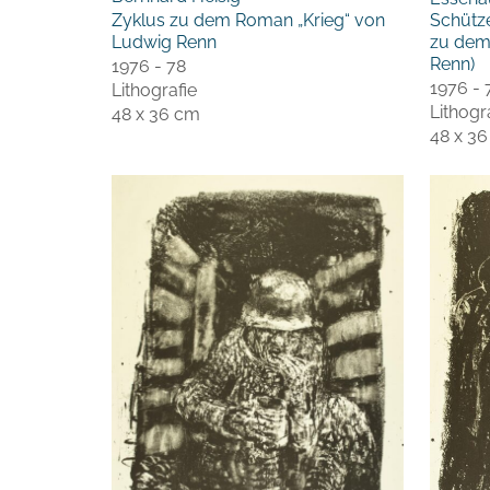
Schütz
Zyklus zu dem Roman „Krieg“ von
zu dem
Ludwig Renn
Renn)
1976 - 78
1976 - 
Lithografie
Lithogr
48 x 36 cm
48 x 3