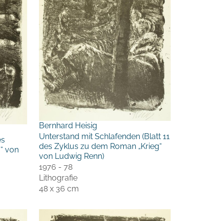
Bernhard Heisig
Unterstand mit Schlafenden (Blatt 11
es
des Zyklus zu dem Roman „Krieg“
“ von
von Ludwig Renn)
1976 - 78
Lithografie
48 x 36 cm