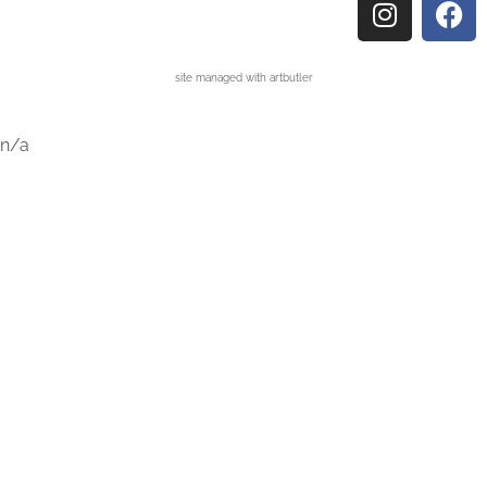
site managed with artbutler
n/a