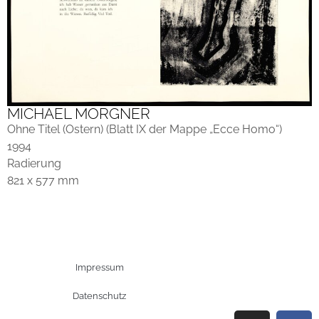
MICHAEL MORGNER
Ohne Titel (Ostern) (Blatt IX der Mappe „Ecce Homo“)
1994
Radierung
821 x 577 mm
Impressum
Datenschutz