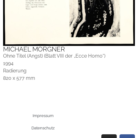
MICHAEL MORGNER
Ohne Titel (Angst) (Blatt VIII der „Ecce Homo“)
1994
Radierung
820 x 577 mm
Impressum
Datenschutz