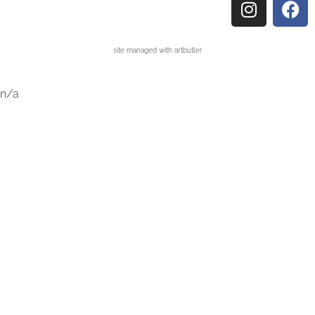
site managed with artbutler
n/a