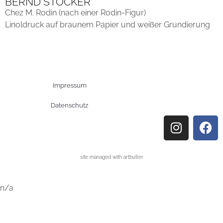
BERND STÖCKER
Chez M. Rodin (nach einer Rodin-Figur)
Linoldruck auf braunem Papier und weißer Grundierung
Impressum
Datenschutz
site managed with artbutler
n/a