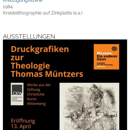
Kreuzigungsszene
1984
Kreidelithographie auf Zinkplatte (e.a.)
AUSSTELLUNGEN