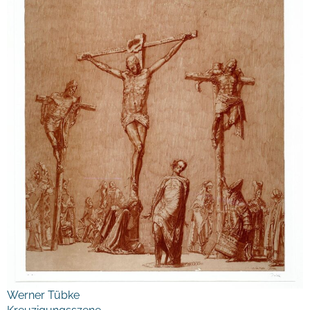
Werner Tübke