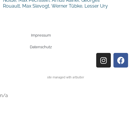
Nolde, Max Pechstein, Arnulf Rainer, Georges
Rouault, Max Slevogt, Werner Tübke, Lesser Ury
Impressum
Datenschutz
site managed with artbutler
n/a