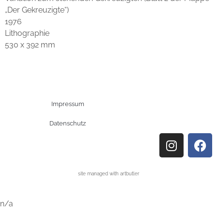
„Der Gekreuzigte“)
1976
Lithographie
530 x 392 mm
Impressum
Datenschutz
site managed with artbutler
n/a