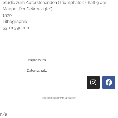
Studie zum Auferstehenden (Triumphator) (Blatt 9 der
Mappe „Der Gekreuzigte“)
1979
Lithographie
530 x 390 mm
Impressum
Datenschutz
site managed with artbutler
n/a