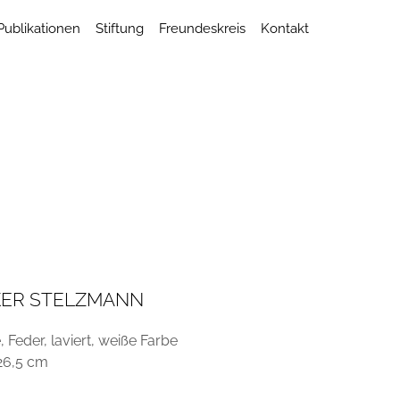
Publikationen
Stiftung
Freundeskreis
Kontakt
KER STELZMANN
 Feder, laviert, weiße Farbe
 26,5 cm