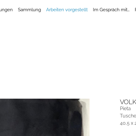
lungen
Sammlung
Arbeiten vorgestellt
Im Gespräch mit…
VOL
Pieta
Tusche,
40,5 x