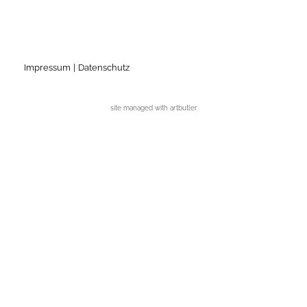
Impressum
Datenschutz
site managed with artbutler