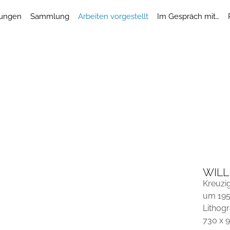
lungen
Sammlung
Arbeiten vorgestellt
Im Gespräch mit…
WILL
Kreuzi
um 19
Lithog
730 x 