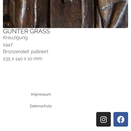
GÜNTER GRASS
Kreuzigung
1947
Bronzerelief, patiniert
235 x 140 x 10 mm
Impressum
Datenschutz