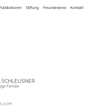
Publikationen
Stiftung
Freundeskreis
Kontakt
 SCHLEUSNER
lige Familie
21,3 cm