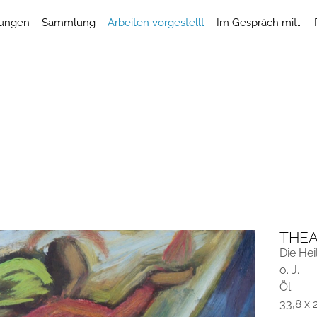
lungen
Sammlung
Arbeiten vorgestellt
Im Gespräch mit…
THEA
Die Hei
o. J.
Öl
33,8 x 