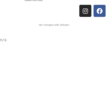
site managed with artbutler
n/a