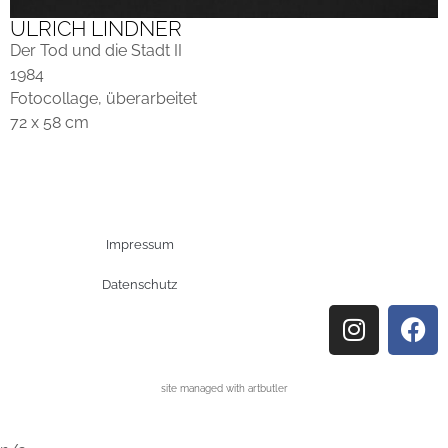
ULRICH LINDNER
Der Tod und die Stadt II
1984
Fotocollage, überarbeitet
72 x 58 cm
Impressum
Datenschutz
site managed with artbutler