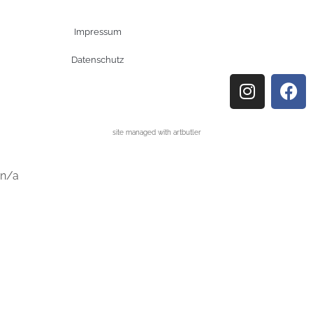
Impressum
Datenschutz
site managed with artbutler
n/a