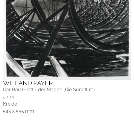
WIELAND PAYER
Der Bau (Blatt 1 der Mappe „Die Sündflut“)
2004
Kreide
545 x 555 mm