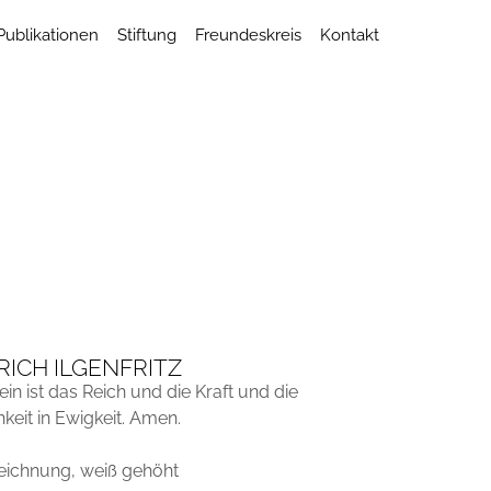
Publikationen
Stiftung
Freundeskreis
Kontakt
RICH ILGENFRITZ
in ist das Reich und die Kraft und die
hkeit in Ewigkeit. Amen.
eichnung, weiß gehöht