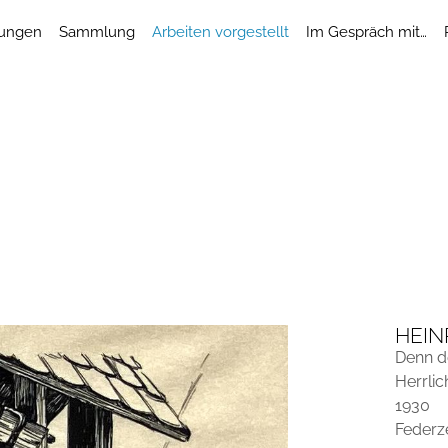
lungen
Sammlung
Arbeiten vorgestellt
Im Gespräch mit…
HEIN
Denn de
Herrlic
1930
Federz