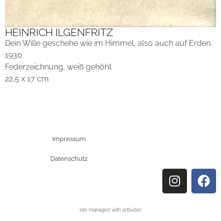
HEINRICH ILGENFRITZ
Dein Wille geschehe wie im Himmel, also auch auf Erden.
1930
Federzeichnung, weiß gehöht
22,5 x 17 cm
Impressum
Datenschutz
site managed with artbutler