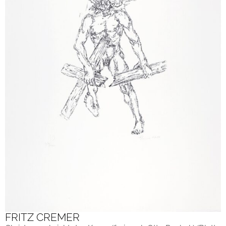
FRITZ CREMER