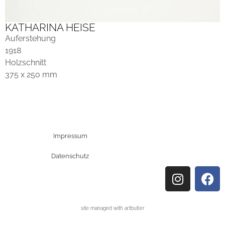
KATHARINA HEISE
Auferstehung
1918
Holzschnitt
375 x 250 mm
Impressum
Datenschutz
site managed with artbutler