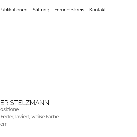
Publikationen
Stiftung
Freundeskreis
Kontakt
KER STELZMANN
posizione
 Feder, laviert, weiße Farbe
3 cm