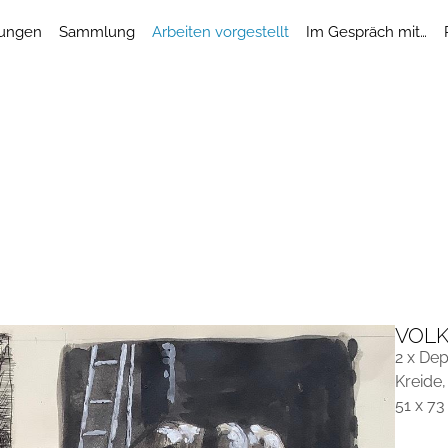
lungen
Sammlung
Arbeiten vorgestellt
Im Gespräch mit…
VOL
2 x De
Kreide,
51 x 7