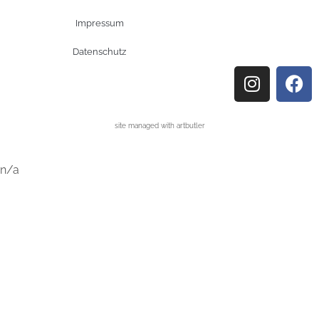
Impressum
Datenschutz
site managed with artbutler
n/a