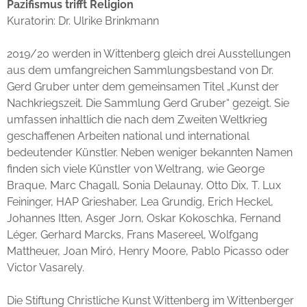
Pazifismus trifft Religion
Kuratorin: Dr. Ulrike Brinkmann
2019/20 werden in Wittenberg gleich drei Ausstellungen
aus dem umfangreichen Sammlungsbestand von Dr.
Gerd Gruber unter dem gemeinsamen Titel „Kunst der
Nachkriegszeit. Die Sammlung Gerd Gruber“ gezeigt. Sie
umfassen inhaltlich die nach dem Zweiten Weltkrieg
geschaffenen Arbeiten national und international
bedeutender Künstler. Neben weniger bekannten Namen
finden sich viele Künstler von Weltrang, wie George
Braque, Marc Chagall, Sonia Delaunay, Otto Dix, T. Lux
Feininger, HAP Grieshaber, Lea Grundig, Erich Heckel,
Johannes Itten, Asger Jorn, Oskar Kokoschka, Fernand
Léger, Gerhard Marcks, Frans Masereel, Wolfgang
Mattheuer, Joan Miró, Henry Moore, Pablo Picasso oder
Victor Vasarely.
Die Stiftung Christliche Kunst Wittenberg im Wittenberger