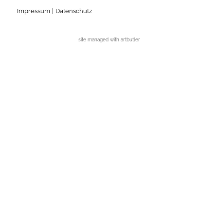
Impressum
Datenschutz
site managed with artbutler