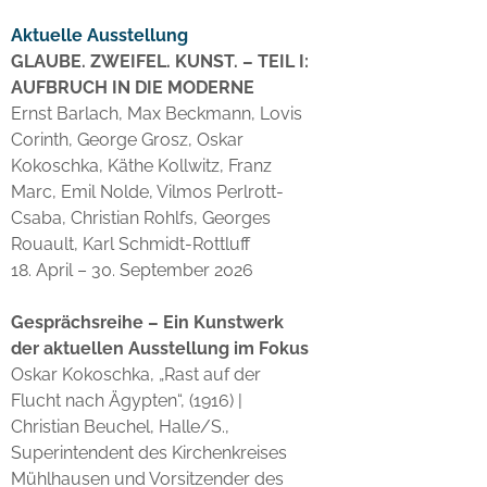
Aktuelle
Ausstellung
GLAUBE. ZWEIFEL. KUNST. – TEIL I:
AUFBRUCH IN DIE MODERNE
Ernst Barlach, Max Beckmann, Lovis
Corinth, George Grosz, Oskar
Kokoschka, Käthe Kollwitz, Franz
Marc, Emil Nolde, Vilmos Perlrott-
Csaba, Christian Rohlfs, Georges
Rouault, Karl Schmidt-Rottluff
18. April – 30. September 2026
Gesprächsreihe – Ein Kunstwerk
der aktuellen Ausstellung im Fokus
Oskar Kokoschka, „Rast auf der
Flucht nach Ägypten“, (1916) |
Christian Beuchel, Halle/S.,
Superintendent des Kirchenkreises
Mühlhausen und Vorsitzender des